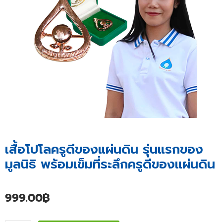
เสื้อโปโลครูดีของแผ่นดิน รุ่นแรกของ
มูลนิธิ พร้อมเข็มที่ระลึกครูดีของแผ่นดิน
999.00
฿