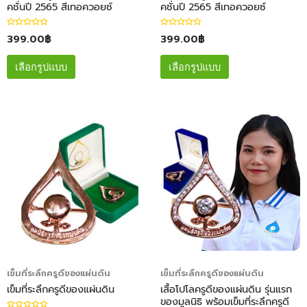
คชั่นปี 2565 สีเทอควอยซ์
คชั่นปี 2565 สีเทอควอยซ์
ใ
ใ
399.00
฿
399.00
฿
ห้
ห้
ค
ค
ะ
ะ
แ
แ
เลือกรูปแบบ
เลือกรูปแบบ
น
น
น
น
0
0
ตั้
ตั้
ง
ง
แ
แ
ต่
ต่
1
1
-
-
5
5
ค
ค
ะ
ะ
แ
แ
น
น
น
น
เข็มที่ระลึกครูดีของแผ่นดิน
เข็มที่ระลึกครูดีของแผ่นดิน
เข็มที่ระลึกครูดีของแผ่นดิน
เสื้อโปโลครูดีของแผ่นดิน รุ่นแรก
ของมูลนิธิ พร้อมเข็มที่ระลึกครูดี