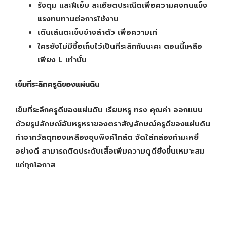
รังดุม และฝีเย็บ ละเอียดประณีตเพื่อความคงทนแข็ง
แรงทนทานต่อการใช้งาน
เดินเส้นตะเข็บข้างลำตัว เพื่อความเท่
ใครยังไม่มีซื้อเก็บไว้เป็นที่ระลึกกันนะคะ ตอนนี้เหลือ
เพียง L เท่านั้น
เข็มที่ระลึกครูดีของแผ่นดิน
เข็มที่ระลึกครูดีของแผ่นดิน เรียบหรู ทรง คุณค่า ออกแบบ
ด้วยรูปลักษณ์อันหรูหราของตราสัญลักษณ์ครูดีของแผ่นดิน
ทำจากวัสดุทองเหลืองชุบพิงค์โกล์ด จัดใส่กล่องกำมะหยี่
อย่างดี สามารถติดประดับเสื้อเพิ่มความดูดียิ่งขึ้นเหมาะสม
แก่ทุกโอกาส