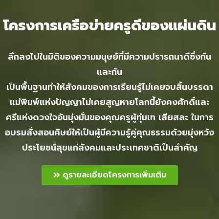
โครงการเครือข่ายครูดีของแผ่นดิน
ลึกลงไปในมิติของความมนุษย์ที่มีความปรารถนาดีซึ่งกัน
และกัน
เป็นพื้นฐานทำให้สังคมของการเรียนรู้ไม่เคยจบสิ้นบรรดา
แม่พิมพ์แห่งปัญญาไม่เคยสูญหายโลกนี้ยังคงศักดิ์และ
ศรีแห่งดวงใจอันมุ่งมั่นของคุณครูผู้ทุ่มเท เสียสละ ในการ
อบรมสั่งสอนศิษย์ให้เป็นผู้มีความรู้คู่คุณธรรมด้วยมุ่งหวัง
ประโยชน์สุขแก่สังคมและประเทศชาติเป็นสำคัญ
ดูรายละเอียดโครงการเพิ่มเติม