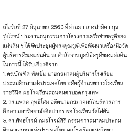
เมื่อวันที่ 27 มิถุนายน 2563 ที่ผ่านมา นางปาลิดา กุล
รุ่งโรจน์ ประธานอนุกรรมการโครงการเครือข่ายครูดีของ
แผ่นดิน ฯ ได้จัดประชุมผู้ทรงคุณวุฒิเพื่อพัฒนาเครื่องมือวัด
ผู้บริหารดีของแผ่นดิน ณ สำนักงานมูลนิธิครูดีของแผ่นดิน
ในการนี้ ได้รับเกียรติจาก
1. ดร.บัณฑิต พัดเย็น นายกสมาคมผู้บริหารโรงเรียน
ประถมศึกษาแห่งประเทศไทย อดีตผู้อำนวยการโรงเรียน
ราชวินิต ผอ.โรงเรียนสอนคนตาบอดกรุงเทพ
2. ดร.นพดล ฤทธิโสม อดีตนายกสมาคมนักบริหารการ
ศึกษา มหาวิทยาลัยศิลปากร ผอ.โรงเรียนวัดไผ่ตัน
3. ดร.พัทธโรจน์ กมลโรจน์สิริ กรรมการสมาคมประถม
ศึกษาเอกชนแห่งประเทศไทย ผอ.โรงเรียนแสงวิทยา