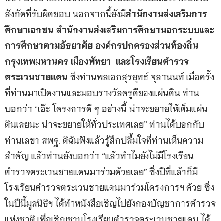
สังกัดที่รับผิดชอบ นอกจากนี้ยังมี
สำนักงานส่งเสริมการ
ศึกษาเอกชน สำนักงานส่งเสริมการศึกษานอกระบบและ
การศึกษาตามอัธยาศัย องค์กรปกครองส่วนท้องถิ่น
กรุงเทพมหานคร เมืองพัทยา และโรงเรียนตำรวจ
ตระเวนชายแดน
ซึ่งท่านพลเอกสุรยุทธ์ จุลานนท์ เมื่อครั้ง
ที่ท่านมาเปิดงานและมอบรางวัลครูดีของแผ่นดิน ท่าน
บอกว่า “เอ๊ะ โครงการดี ๆ อย่างนี้ น่าจะขยายให้เต็มแผ่น
ดินเลยนะ น่าจะขยายให้ทั่วประเทศเลย” ท่านได้บอกกับ
ท่านเลขา สพฐ. ดิฉันฟังแล้วรู้สึกปลื้มใจที่ท่านเห็นความ
สำคัญ แล้วท่านยังบอกว่า “แล้วทำไมยังไม่มีโรงเรียน
ตำรวจตระเวนชายแดนมาร่วมด้วยเลย” ซึ่งปีที่แล้วก็มี
โรงเรียนตำรวจตระเวนชายแดนมาร่วมโครงการฯ ด้วย ซึ่ง
ในปีนี้มูลนิธิฯ ได้ทำหนังสือเชิญไปยังกองบัญชาการตำรวจ
แห่งชาติ เพื่อเชิญชวนโรงเรียนตำรวจตระเวนชายแดน ได้