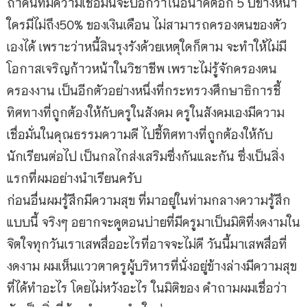
ถ้าคนที่มีความเชื่อมั่นจะบอกว่าในอนาคตอีก 5 ปีข้างหน้า
ใครมีไม่ถึง50% ของเงินเดือน ไม่สามารถครองตนของตัว
เองได้ เพราะว่าหนี้สินรุงรังด้วยเหตุใดก็ตาม จะทำให้ไม่มี
โอกาสเจริญก้าวหน้าในวิชาชีพ เพราะไม่รู้จักครองตน
ครองงาน เป็นอีกตัวอย่างหนึ่งที่กระทรวงศึกษาธิการชี้
ทิศทางที่ถูกต้องให้กับครูในสังคม ครูในสังคมเองมีความ
เชื่อมั่นในคุณธรรมความดี ไปชี้ทิศทางที่ถูกต้องให้กับ
นักเรียนต่อไป เป็นกลไกส่งเสริมซึ่งกันและกัน ซึ่งเป็นสิ่ง
แรกที่ผมอย่างนำเรียนครับ
ก่อนอื่นผมรู้สึกมีความสุข ที่มาอยู่ในท่ามกลางความรู้สึก
แบบนี้ จริงๆ อยากจะดูตอนบ่ายที่มีครูมาเป็นมิติที่งดงามใน
จิตใจทุกวันเราเสพสื่ออะไรที่อาจจะไม่ดี วันนี้มาเสพสื่อที่
งดงาม ผมเห็นเเววตาครูผู้บริหารที่นั่งอยู่ข้างล่างมีความสุข
ที่ได้ทำอะไร โดยไม่หวังอะไร ในมิติของ คำถามผมเชื่อว่า