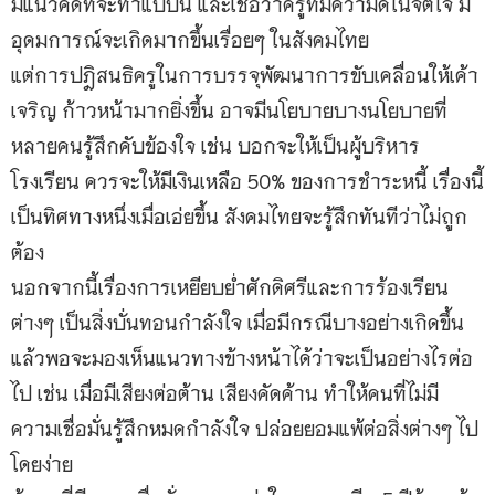
มีแนวคิดที่จะทำแบบนี้ และเชื่อว่าครูที่มีความดีในจิตใจ มี
อุดมการณ์จะเกิดมากขึ้นเรื่อยๆ ในสังคมไทย
แต่การปฎิสนธิครูในการบรรจุพัฒนาการขับเคลื่อนให้เค้า
เจริญ ก้าวหน้ามากยิ่งขึ้น อาจมีนโยบายบางนโยบายที่
หลายคนรู้สึกคับข้องใจ เช่น บอกจะให้เป็นผู้บริหาร
โรงเรียน ควรจะให้มีเงินเหลือ 50% ของการชำระหนี้ เรื่องนี้
เป็นทิศทางหนึ่งเมื่อเอ่ยขึ้น สังคมไทยจะรู้สึกทันทีว่าไม่ถูก
ต้อง
นอกจากนี้เรื่องการเหยียบย่ำศักดิศรีและการร้องเรียน
ต่างๆ เป็นสิ่งบั่นทอนกำลังใจ เมื่อมีกรณีบางอย่างเกิดขึ้น
แล้วพอจะมองเห็นแนวทางข้างหน้าได้ว่าจะเป็นอย่างไรต่อ
ไป เช่น เมื่อมีเสียงต่อต้าน เสียงคัดค้าน ทำให้คนที่ไม่มี
ความเชื่อมั่นรู้สึกหมดกำลังใจ ปล่อยยอมแพ้ต่อสิ่งต่างๆ ไป
โดยง่าย