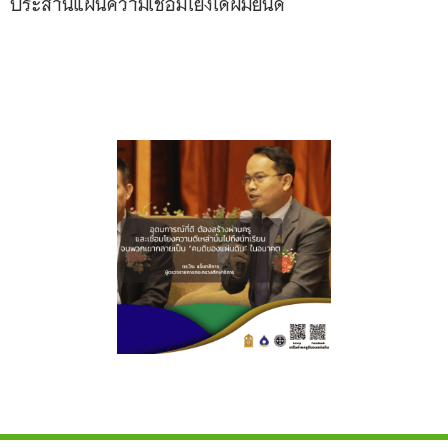
ประสานแผนความเชื่อมโยงได้ผมยินดี