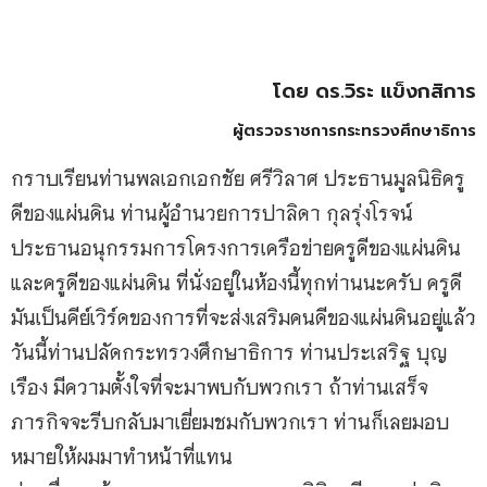
โดย ดร.วิระ แข็งกสิการ
ผู้ตรวจราชการกระทรวงศึกษาธิการ
กราบเรียนท่านพลเอกเอกชัย ศรีวิลาศ ประธานมูลนิธิครู
ดีของแผ่นดิน ท่านผู้อำนวยการปาลิดา กุลรุ่งโรจน์
ประธานอนุกรรมการโครงการเครือข่ายครูดีของแผ่นดิน
และครูดีของแผ่นดิน ที่นั่งอยู่ในห้องนี้ทุกท่านนะครับ ครูดี
มันเป็นคีย์เวิร์ดของการที่จะส่งเสริมคนดีของแผ่นดินอยู่แล้ว
วันนี้ท่านปลัดกระทรวงศึกษาธิการ ท่านประเสริฐ บุญ
เรือง มีความตั้งใจที่จะมาพบกับพวกเรา ถ้าท่านเสร็จ
ภารกิจจะรีบกลับมาเยี่ยมชมกับพวกเรา ท่านก็เลยมอบ
หมายให้ผมมาทำหน้าที่แทน